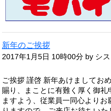
新年のご挨拶
2017年1月5日 10時00分 by
ご挨拶 謹啓 新年あけまして
賜り、まことに有難く厚く御礼
ますよう、従業員一同心よりお
りますので、ご来店お待ちいた