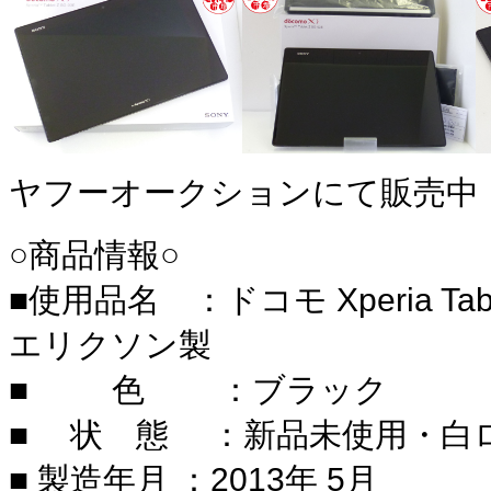
ヤフーオークションにて販売中
○商品情報○
■使用品名 ：ドコモ Xperia Tabl
エリクソン製
■ 色 ：ブラック
■ 状 態 ：新品未使用・白
■ 製造年月 ：2013年 5月