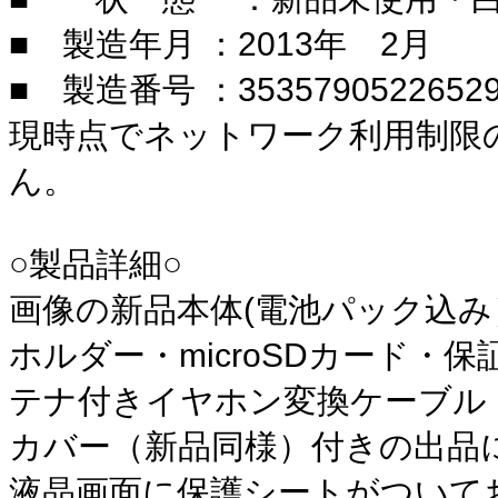
■ 製造年月 ：2013年 2月
■ 製造番号 ：3535790522652
現時点でネットワーク利用制限
ん。
○製品詳細○
画像の新品本体(電池パック込
ホルダー・microSDカード・保証
テナ付きイヤホン変換ケーブル
カバー（新品同様）付きの出品
液晶画面に保護シートがついて