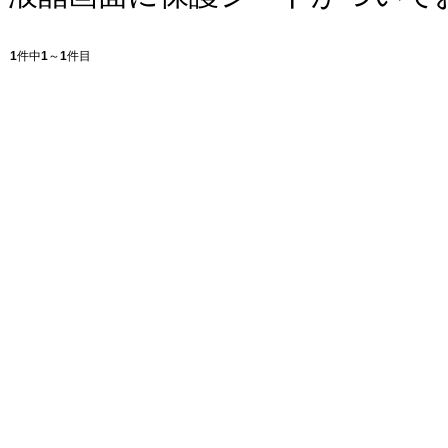
1
件中
1
～
1
件目