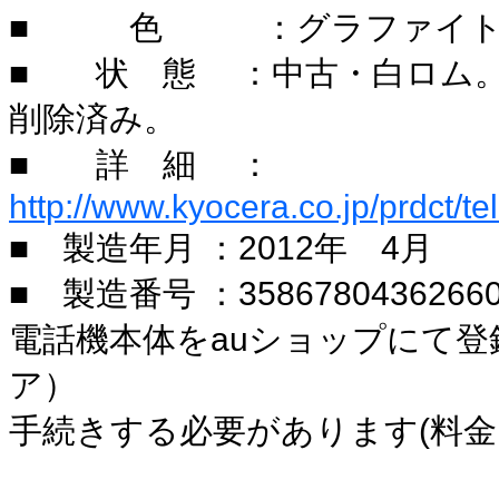
■ 色 ：グラファイト
■ 状 態 ：中古・白ロム
削除済み。
■ 詳 細 ：
http://www.kyocera.co.jp/prdct/
■ 製造年月 ：2012年 4月
■ 製造番号 ：3586780436266
電話機本体をauショップにて登
ア）
手続きする必要があります(料