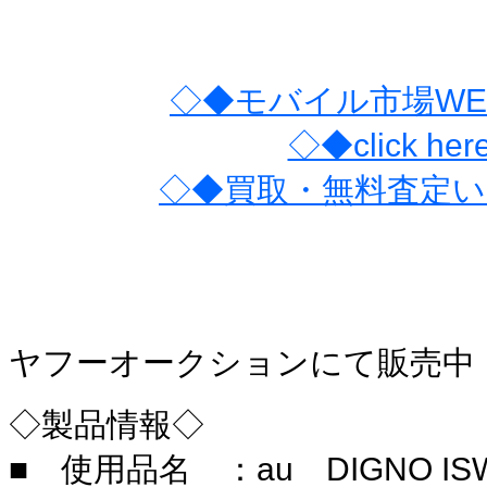
◇◆モバイル市場WE
◇◆click he
◇◆買取・無料査定
ヤフーオークションにて販売中
◇製品情報◇
■ 使用品名 ：au DIGNO 