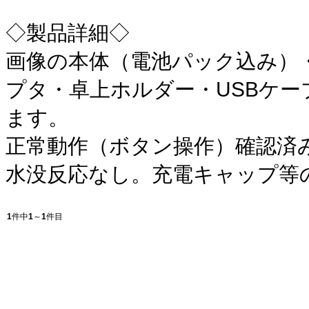
◇製品詳細◇
画像の本体（電池パック込み）
プタ・卓上ホルダー・USBケ
ます。
正常動作（ボタン操作）確認済
水没反応なし。充電キャップ等
1
件中
1
～
1
件目