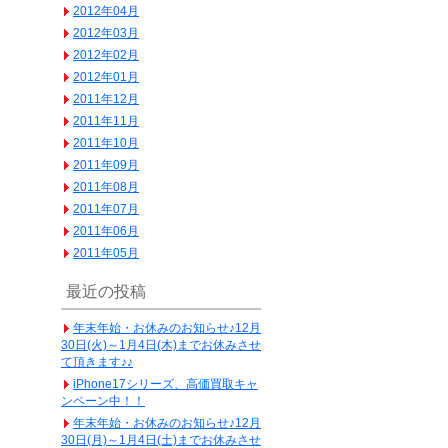
2012年04月
2012年03月
2012年02月
2012年01月
2011年12月
2011年11月
2011年10月
2011年09月
2011年08月
2011年07月
2011年06月
2011年05月
最近の投稿
年末年始・お休みのお知らせ♪12月
30日(火)～1月4日(木)までお休みさせ
て頂きます♪♪
iPhone17シリーズ、高価買取キャ
ンペーン中！！
年末年始・お休みのお知らせ♪12月
30日(月)～1月4日(土)までお休みさせ