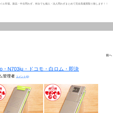
イル市場。新品・中古問わず、何台でも個人・法人問わずまとめて完全高価買取り致します！！
前
o・N703iμ・ドコモ・白ロム・即決
ステム管理者
コメント(0)