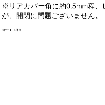
※リアカバー角に約0.5mm程
が、開閉に問題ございません。
1
件中
1
～
1
件目