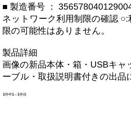
■ 製造番号 ： 35657804012900
ネットワーク利用制限の確認 ○
限の可能性はありません。
製品詳細
画像の新品本体・箱・USBキャッ
ーブル・取扱説明書付きの出品
1
件中
1
～
1
件目