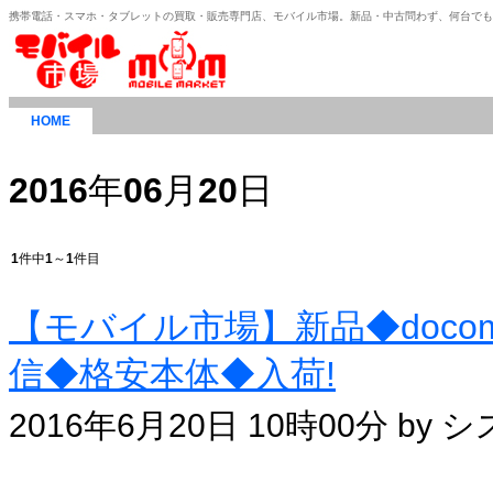
携帯電話・スマホ・タブレットの買取・販売専門店、モバイル市場。新品・中古問わず、何台で
HOME
2016
年
06
月
20
日
1
件中
1
～
1
件目
【モバイル市場】新品◆docom
信◆格安本体◆入荷!
2016年6月20日 10時00分 by