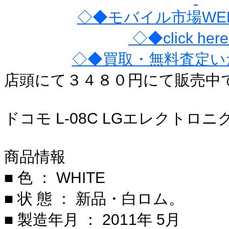
◇◆モバイル市場WE
◇◆click he
◇◆買取・無料査定い
店頭にて３４８０円にて販売中
ドコモ L-08C LGエレクトロ
商品情報
■ 色 ： WHITE
■ 状 態 ： 新品・白ロム。
■ 製造年月 ： 2011年 5月