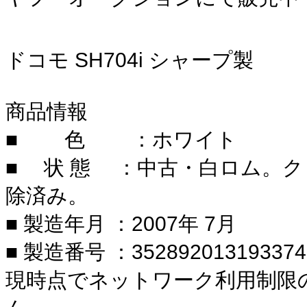
ドコモ SH704i シャープ製
商品情報
■ 色 ：ホワイト
■ 状 態 ：中古・白ロム。
除済み。
■ 製造年月 ：2007年 7月
■ 製造番号 ：352892013193374
現時点でネットワーク利用制限