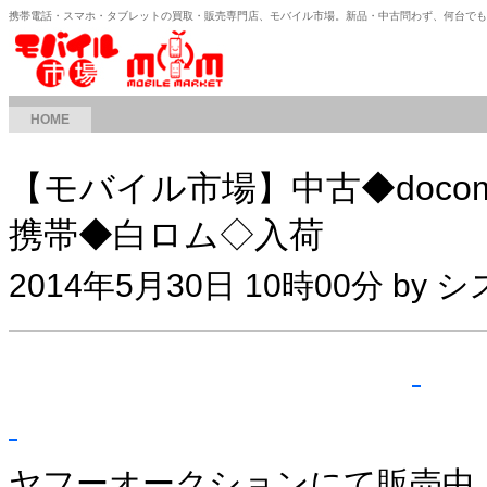
携帯電話・スマホ・タブレットの買取・販売専門店、モバイル市場。新品・中古問わず、何台で
HOME
【モバイル市場】中古◆docom
携帯◆白ロム◇入荷
2014年5月30日 10時00分 by
ヤフーオークションにて販売中