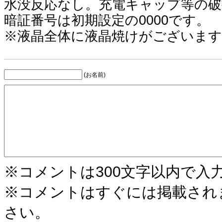
水没反応なし。充電キャップ等の破
暗証番号は初期設定の0000です。
※液晶全体に液晶焼けがございま
(お名前)
※コメントは300文字以内で入
※コメントはすぐには掲載され
さい。