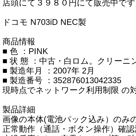
店頭にて３９８０円にて販売中です
ドコモ N703iD NEC製
商品情報
■ 色 ：PINK
■ 状 態 ：中古・白ロム。クリー
■ 製造年月 ：2007年 2月
■ 製造番号 ：352876013042335
現時点でネットワーク利用制限 の
製品詳細
画像の本体(電池パック込み）のみ
正常動作（通話・ボタン操作）確認